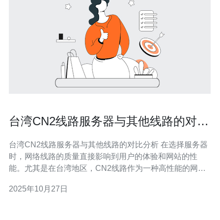
台湾CN2线路服务器与其他线路的对比
分析
台湾CN2线路服务器与其他线路的对比分析 在选择服务器
时，网络线路的质量直接影响到用户的体验和网站的性
能。尤其是在台湾地区，CN2线路作为一种高性能的网络
连接方式，逐渐成为越来越多企业和个人用户的优选。本
2025年10月27日
文将深入探讨台湾CN2线路服务器与其他线路的对比，帮
助读者更好地理解其优势。 精华一：速度优势 台湾的CN2
线路相较于传统线路，如电信线路