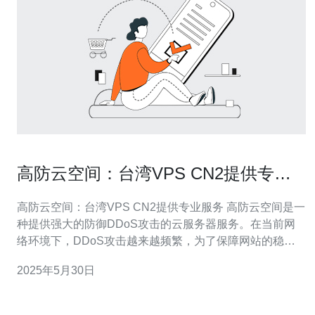
高防云空间：台湾VPS CN2提供专业
服务
高防云空间：台湾VPS CN2提供专业服务 高防云空间是一
种提供强大的防御DDoS攻击的云服务器服务。在当前网
络环境下，DDoS攻击越来越频繁，为了保障网站的稳定
运行，选择高防云空间是一个不错的选择。 台湾VPS CN2
2025年5月30日
提供专业服务，拥有稳定的网络环境和高速的网络连接，
能够有效抵御各种类型的网络攻击。其在亚洲地区拥有良
好的口碑