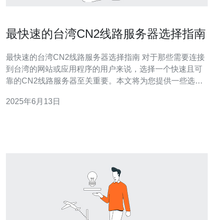
最快速的台湾CN2线路服务器选择指南
最快速的台湾CN2线路服务器选择指南 对于那些需要连接
到台湾的网站或应用程序的用户来说，选择一个快速且可
靠的CN2线路服务器至关重要。本文将为您提供一些选择
台湾CN2线路服务器的指导，帮助您找到最适合您需求的
2025年6月13日
服务器。 首先，您需要选择一个可靠的服务提供商。确保
服务商拥有良好的声誉和稳定的服务质量。您可以查看用
户评价或咨询其他用