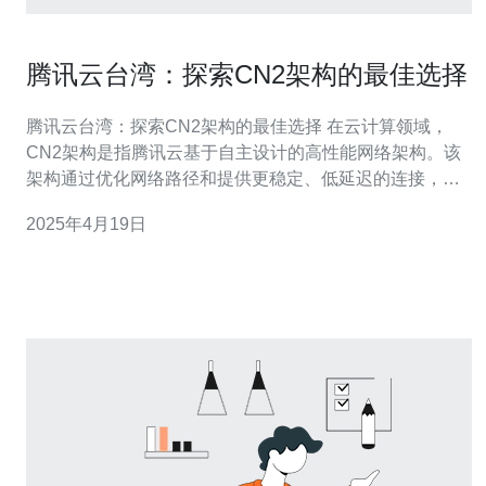
腾讯云台湾：探索CN2架构的最佳选择
腾讯云台湾：探索CN2架构的最佳选择 在云计算领域，
CN2架构是指腾讯云基于自主设计的高性能网络架构。该
架构通过优化网络路径和提供更稳定、低延迟的连接，为
用户提供卓越的云服务体验。 腾讯云台湾是腾讯云在台湾
2025年4月19日
地区的数据中心，基于腾讯自有的CN2架构，为台湾用户
提供高速、稳定