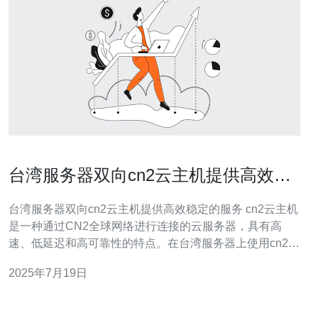
台湾服务器双向cn2云主机提供高效稳
定的服务
台湾服务器双向cn2云主机提供高效稳定的服务 cn2云主机
是一种通过CN2全球网络进行连接的云服务器，具有高
速、低延迟和高可靠性的特点。在台湾服务器上使用cn2云
主机可以提供更加高效稳定的服务。 台湾作为一个互联网
2025年7月19日
发达地区，拥有优越的网络基础设施和技术水平。选择在
台湾服务器上托管网站或应用程序，可以获得更快速的访
问速度和更稳定