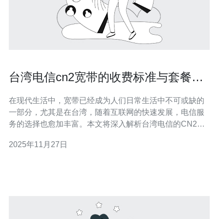
台湾电信cn2宽带的收费标准与套餐解
析
在现代生活中，宽带已经成为人们日常生活中不可或缺的
一部分，尤其是在台湾，随着互联网的快速发展，电信服
务的选择也愈加丰富。本文将深入解析台湾电信的CN2宽
带收费标准及各类套餐，为用户提供选择的参考和帮助。
2025年11月27日
台湾电信CN2宽带的收费标准是什么？ 台湾电信的CN2宽
带以其稳定性和高速性，受到广大用户的青睐。根据最新
的收费标准，台湾电信的CN2宽带分