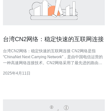
台湾CN2网络：稳定快速的互联网连接
台湾CN2网络：稳定快速的互联网连接 CN2网络是指
“ChinaNet Next Carrying Network”，是由中国电信运营的
一种高速网络连接技术。CN2网络采用了最先进的路由技
术和网络设备，为用户提供稳定快速的互联网连接。 台湾
2025年4月11日
作为亚洲重要的经济中心之一，对于高速稳定的互联网连
接需求很高。CN2网络在台湾得到了广泛