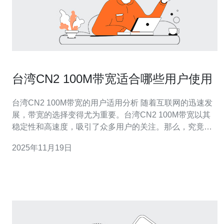
台湾CN2 100M带宽适合哪些用户使用
台湾CN2 100M带宽的用户适用分析 随着互联网的迅速发
展，带宽的选择变得尤为重要。台湾CN2 100M带宽以其
稳定性和高速度，吸引了众多用户的关注。那么，究竟哪
些用户最适合使用这一带宽呢？以下是我们为您总结的三
2025年11月19日
大精华： 1. 企业用户：许多中小企业在日常运营中，需要
稳定的网络环境来支持办公软件、云服务及视频会议等高
带宽需求的应用。台湾C