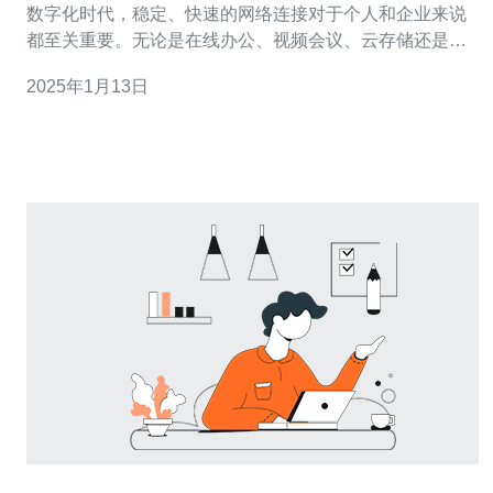
数字化时代，稳定、快速的网络连接对于个人和企业来说
都至关重要。无论是在线办公、视频会议、云存储还是网
络娱乐，都需要可靠的网络支持。而台湾cn2线路服务器则
2025年1月13日
成为了越来越多人的首选。 cn2线路是中国电信的国际互
联网专线，是目前国内最高档次的互联网线路之一。而台
湾cn2线路服务器则是