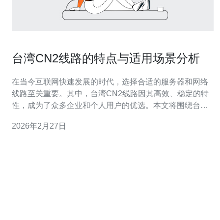
台湾CN2线路的特点与适用场景分析
在当今互联网快速发展的时代，选择合适的服务器和网络
线路至关重要。其中，台湾CN2线路因其高效、稳定的特
性，成为了众多企业和个人用户的优选。本文将围绕台湾
CN2线路的最佳性能、最具性价比的选择以及适用于不同
2026年2月27日
场景的详细分析，为您提供全面的评测与介绍。 台湾CN2
线路的最佳性能 台湾CN2线路是中国电信（CT）推出的一
种高质量网络连接方案，其主