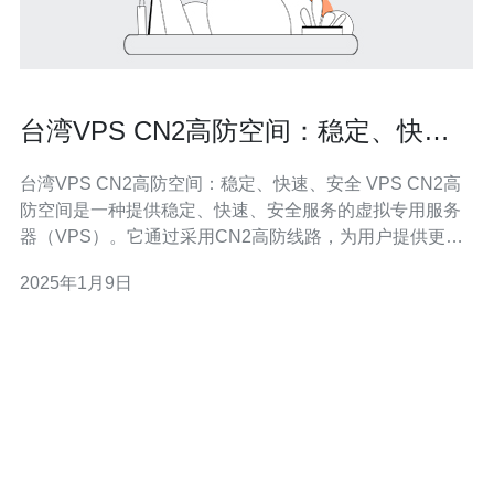
台湾VPS CN2高防空间：稳定、快
速、安全
台湾VPS CN2高防空间：稳定、快速、安全 VPS CN2高
防空间是一种提供稳定、快速、安全服务的虚拟专用服务
器（VPS）。它通过采用CN2高防线路，为用户提供更高
质量的网络连接和更好的防御能力。 台湾VPS CN2高防空
2025年1月9日
间具有出色的稳定性。它采用高质量的硬件设备和先进的
数据中心设施，确保服务器的可靠性和可用性。无论是个
人网