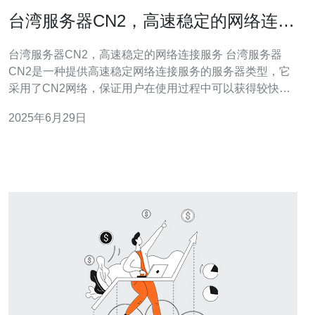
台湾服务器CN2，高速稳定的网络连接
服务
台湾服务器CN2，高速稳定的网络连接服务 台湾服务器
CN2是一种提供高速稳定网络连接服务的服务器类型，它
采用了CN2网络，保证用户在使用过程中可以获得较快的
网络速度和更加稳定的连接质量。 台湾服务器CN2的主要
2025年6月29日
优势在于其网络连接速度快、稳定性高。CN2网络是一种
专门针对高速数据传输进行优化的网络，可以有效减少网
络延迟和丢包率，