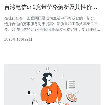
台湾电信cn2宽带价格解析及其性价比
分析
在现代社会，互联网已经成为生活中不可或缺的一部分。
选择合适的宽带服务对于提高生活质量和工作效率至关重
要。台湾电信的cn2宽带因其高品质和稳定性，受到许多用
户的青睐。本文将详细解析台湾电信cn2宽带的价格及其性
2025年10月22日
价比，并提供实际操作指南，帮助用户做出明智的选择。
1. 台湾电信cn2宽带概述 台湾电信的CN2宽带是其推出的
一种高性能宽带服务，主要