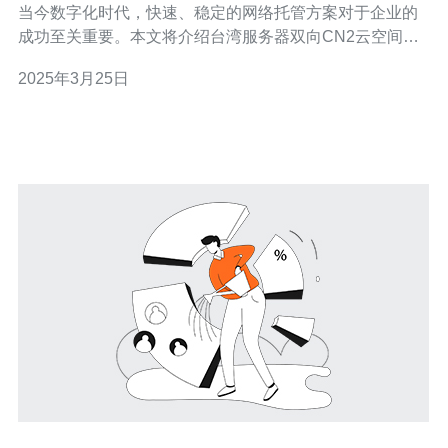
当今数字化时代，快速、稳定的网络托管方案对于企业的
成功至关重要。本文将介绍台湾服务器双向CN2云空间，
作为一种高速稳定的网络托管方案，为企业提供了优质的
2025年3月25日
网络性能和可靠的数据存储。 台湾服务器双向CN2云空间
是一种基