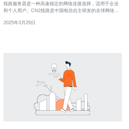
线路服务器是一种高速稳定的网络连接选择，适用于企业
和个人用户。CN2线路是中国电信自主研发的全球网络骨
干线路，具有低延迟、高带宽和高稳定性的特点。 选择台
2025年3月29日
湾CN2线路服务器有以下几个优势： 高速连接：台湾CN2
线路服务器提供高带宽和低延迟的网络连接，可以满足用
户对快速网页加