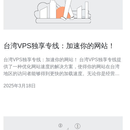
台湾VPS独享专线：加速你的网站！
台湾VPS独享专线：加速你的网站！ 台湾VPS独享专线提
供了一种优化网站速度的解决方案，使得你的网站在台湾
地区的访问者能够得到更快的加载速度。无论你是经营电
子商务网站、提供在线服务，还是仅仅想提高你的个人博
2025年3月18日
客的访问速度，台湾VPS独享专线都能满足你的需求。 在
今天的互联网世界中，网站速度对于用户体验和搜索引擎
优化至关重要。如果你的