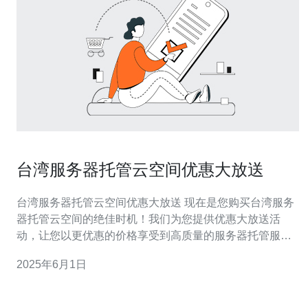
台湾服务器托管云空间优惠大放送
台湾服务器托管云空间优惠大放送 现在是您购买台湾服务
器托管云空间的绝佳时机！我们为您提供优惠大放送活
动，让您以更优惠的价格享受到高质量的服务器托管服
务。 我们的台湾服务器托管云空间拥有以下优势： 稳定可
2025年6月1日
靠：服务器设施先进，保证您网站的稳定运行。 高速连
接：拥有高速网络连接，确保您的网站能够快速加载。 安
全保障：严