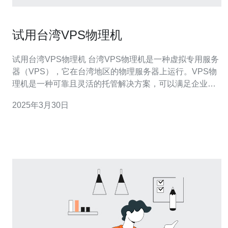
试用台湾VPS物理机
试用台湾VPS物理机 台湾VPS物理机是一种虚拟专用服务
器（VPS），它在台湾地区的物理服务器上运行。VPS物
理机是一种可靠且灵活的托管解决方案，可以满足企业和
个人的需求。 台湾VPS物理机具有以下优势： 稳定性：由
2025年3月30日
于物理机的独立性，不会受其他用户的影响，提供更稳定
的性能。 安全性：