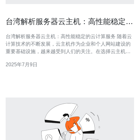
台湾解析服务器云主机：高性能稳定的
云计算服务
台湾解析服务器云主机：高性能稳定的云计算服务 随着云
计算技术的不断发展，云主机作为企业和个人网站建设的
重要基础设施，越来越受到人们的关注。在选择云主机服
务商时，除了价格和性能外，服务器的地理位置也是一个
2025年7月9日
重要的考虑因素。 台湾作为一个地理位置优越的地区，解
析服务器所提供的云主机服务具有以下优势： 地理位置优
越，对亚太地区