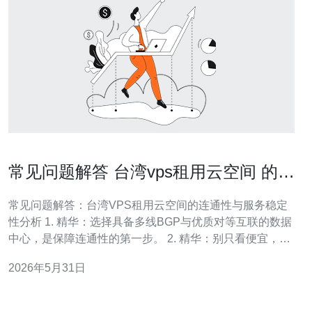
常见问题解答 台湾vps租用云空间 的连
通性与服务稳定性分析
常见问题解答：台湾VPS租用云空间的连通性与服务稳定
性分析 1. 精华：选择具备多线BGP与优质对等互联的数据
中心，是保障连通性的第一步。 2. 精华：别只看便宜，关
注SLA、DDoS防护和实时监控，这决定服务稳定性的底
2026年5月31日
线。 3. 精华：用ping、traceroute、mtr、iperf等工具做多
点测试，才是判断台湾VPS性能的真金标准。