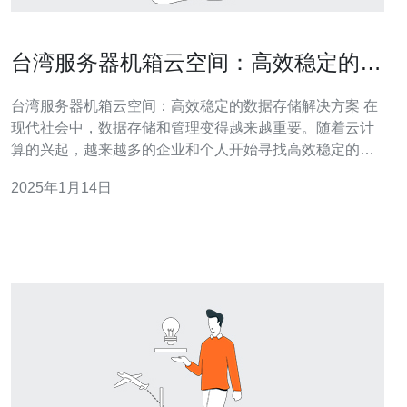
台湾服务器机箱云空间：高效稳定的数
据存储解决方案
台湾服务器机箱云空间：高效稳定的数据存储解决方案 在
现代社会中，数据存储和管理变得越来越重要。随着云计
算的兴起，越来越多的企业和个人开始寻找高效稳定的数
据存储解决方案。台湾服务器机箱云空间成为了一种备受
2025年1月14日
关注的选择。 台湾服务器机箱云空间是指在台湾地区提供
的云存储服务。它将数据存储在服务器机箱中，通过云技
术实现高效稳定的数据存储和