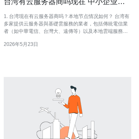
台湾有云服务器商吗现在 中小企业如
何快速接入本地节点
1. 台湾现在有云服务器商吗？本地节点情况如何？ 台湾有
多家提供云服务器與基礎雲服務的業者，包括傳統電信業
者（如中華電信、台灣大、遠傳等）以及本地雲端服務商
與代理商。此外，全球大型雲端供應商也透過設立區域節
2026年5月23日
點、POP或與本地合作夥伴合作，將本地節點帶到台灣或
鄰近地區，提供更低延遲與本地化支援。 2. 中小企業為何
要優先接入本地節點？ 對於