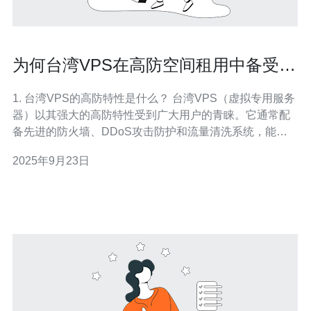
为何台湾VPS在高防空间租用中备受青
睐
1. 台湾VPS的高防特性是什么？ 台湾VPS（虚拟专用服务
器）以其强大的高防特性受到广大用户的青睐。它通常配
备先进的防火墙、DDoS攻击防护和流量清洗系统，能够
有效抵御各种网络攻击，确保服务器的稳定性和安全性。
2025年9月23日
尤其是在面临大流量攻击时，台湾VPS能迅速响应并进行
流量分流，保护用户的数据安全。 2. 租用台湾VPS相较于
其他地区的优势是什