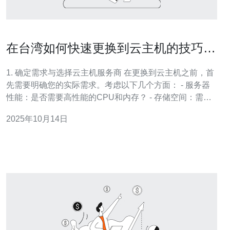
在台湾如何快速更换到云主机的技巧与
步骤
1. 确定需求与选择云主机服务商 在更换到云主机之前，首
先需要明确您的实际需求。考虑以下几个方面： - 服务器
性能：是否需要高性能的CPU和内存？ - 存储空间：需要
多少存储空间来支持您的应用？ - 网络带宽：预计的流量
2025年10月14日
是多少？是否需要更高的带宽？ - 成本预算：您的预算是
多少？