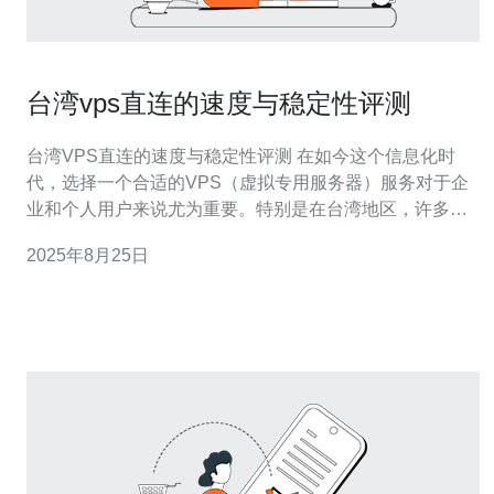
台湾vps直连的速度与稳定性评测
台湾VPS直连的速度与稳定性评测 在如今这个信息化时
代，选择一个合适的VPS（虚拟专用服务器）服务对于企
业和个人用户来说尤为重要。特别是在台湾地区，许多用
户对VPS的直连速度和稳定性有着较高的要求。本文将对
2025年8月25日
台湾VPS的直连速度与稳定性进行全面评测，帮助用户做
出明智的选择。 以下是本文的三个精华要点： 台湾VPS直
连速度的测试与比较