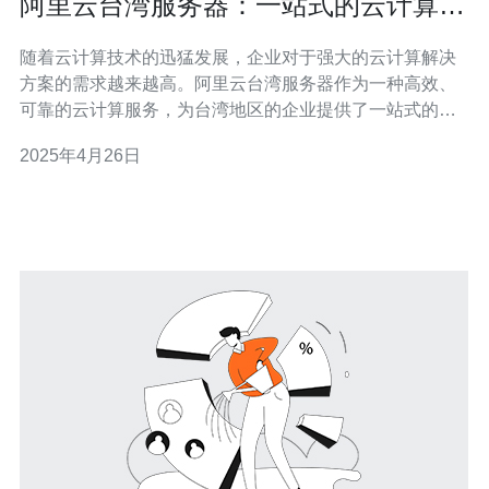
阿里云台湾服务器：一站式的云计算解
决方案
随着云计算技术的迅猛发展，企业对于强大的云计算解决
方案的需求越来越高。阿里云台湾服务器作为一种高效、
可靠的云计算服务，为台湾地区的企业提供了一站式的云
计算解决方案。本文将介绍阿里云台湾服务器的特点和优
2025年4月26日
势。 1. 极速网络连接：阿里云台湾服务器采用高带宽、低
时延的网络连接，可以实现企业数据的快速传输和处理，
提高工作效率。 2. 安全可靠：阿