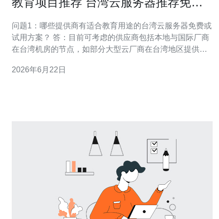
教育项目推荐 台湾云服务器推荐免费
的 低成本教学部署方案
问题1：哪些提供商有适合教育用途的台湾云服务器免费或
试用方案？ 答：目前可考虑的供应商包括本地与国际厂商
在台湾机房的节点，如部分大型云厂商在台湾地区提供的
试用额度，以及本地云厂商或主机商针对教育机构的优
2026年6月22日
惠。常见选项有台湾的虚拟主机/云主机提供商、国际云商
在台节点的免费试用和教育专案。 常见免费/试用类型 短
期试用通常为1~12个月的试用期或试