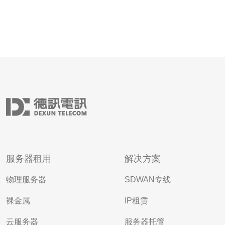
服务器租用
解决方案
物理服务器
SDWAN专线
裸金属
IP租赁
云服务器
服务器托管