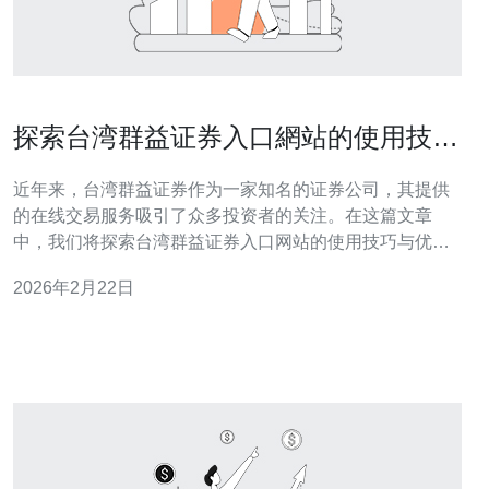
探索台湾群益证券入口網站的使用技巧
与优势
近年来，台湾群益证券作为一家知名的证券公司，其提供
的在线交易服务吸引了众多投资者的关注。在这篇文章
中，我们将探索台湾群益证券入口网站的使用技巧与优
势，以帮助投资者更好地利用这一平台进行证券投资。同
2026年2月22日
时，我们也将讨论与其相关的技术服务，包括服务器、
VPS、主机和域名等方面的内容。 首先，台湾群益证券入
口网站的界面设计简洁明了，用户在使用时能够快速