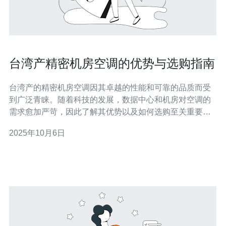
台湾产精密机房空调的优势与选购指南
台湾产的精密机房空调因其卓越的性能和可靠的品质而受
到广泛青睐。随着科技的发展，数据中心和机房对空调的
需求愈加严苛，因此了解其优势以及如何选购至关重要。
本文将为您提供详细的实际步骤操作指南。 1. 台湾精密机
2025年10月6日
房空调的优势 台湾产精密机房空调在多个方面具有明显的
优势，主要包括以下几点： a. 高效能：台湾的空调设