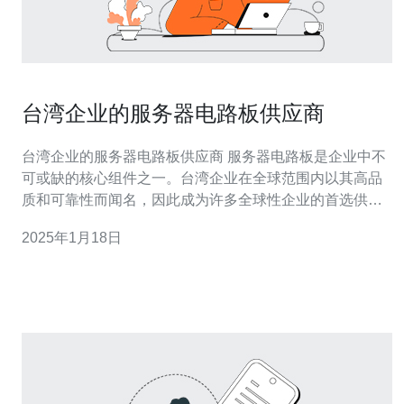
台湾企业的服务器电路板供应商
台湾企业的服务器电路板供应商 服务器电路板是企业中不
可或缺的核心组件之一。台湾企业在全球范围内以其高品
质和可靠性而闻名，因此成为许多全球性企业的首选供应
商。本文将介绍一些台湾企业的服务器电路板供应商。 华
2025年1月18日
硕电脑股份有限公司是全球领先的电脑、通信和消费电子
产品制造商之一。作为台湾最大的电子产品制造商之一，
华硕电脑股份有限公司在服务