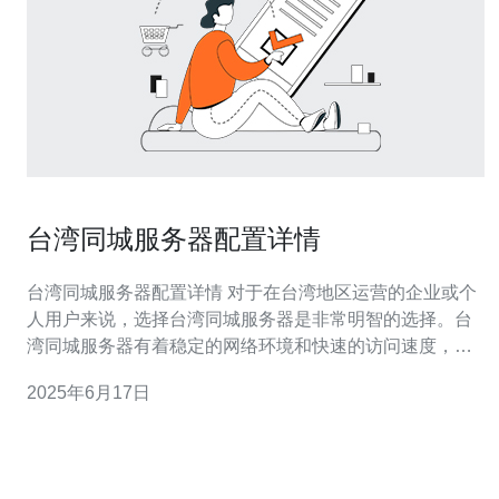
台湾同城服务器配置详情
台湾同城服务器配置详情 对于在台湾地区运营的企业或个
人用户来说，选择台湾同城服务器是非常明智的选择。台
湾同城服务器有着稳定的网络环境和快速的访问速度，能
够满足用户对于高性能服务器的需求。下面将介绍台湾同
2025年6月17日
城服务器的配置详情，帮助用户更好地了解并选择适合自
己的服务器。 台湾同城服务器位于台湾本地的机房，保障
了服务器的网络稳定性