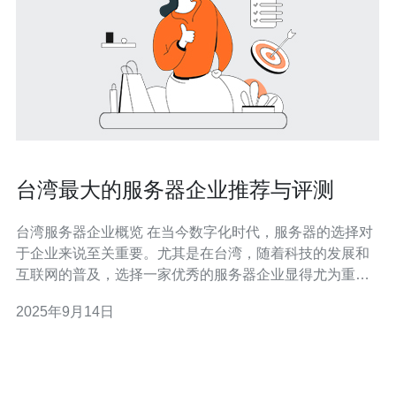
台湾最大的服务器企业推荐与评测
台湾服务器企业概览 在当今数字化时代，服务器的选择对
于企业来说至关重要。尤其是在台湾，随着科技的发展和
互联网的普及，选择一家优秀的服务器企业显得尤为重
要。本文将为您推荐几家台湾最大的服务器企业，并进行
2025年9月14日
详细评测，帮助您在众多服务中作出明智的选择。 以下是
我们为您总结的三大精华： 知名度高：我们推荐