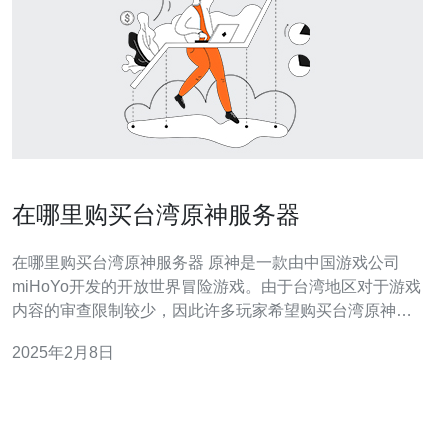
在哪里购买台湾原神服务器
在哪里购买台湾原神服务器 原神是一款由中国游戏公司
miHoYo开发的开放世界冒险游戏。由于台湾地区对于游戏
内容的审查限制较少，因此许多玩家希望购买台湾原神服
务器以获得更好的游戏体验。 miHoYo官方网站是购买台
2025年2月8日
湾原神服务器的首选渠道。在官方网站上，您可以选择购
买原神