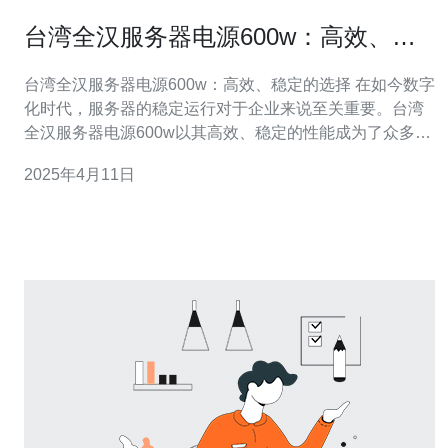
台湾全汉服务器电源600w：高效、稳
定的选择
台湾全汉服务器电源600w：高效、稳定的选择 在如今数字
化时代，服务器的稳定运行对于企业来说至关重要。台湾
全汉服务器电源600w以其高效、稳定的性能成为了众多企
业的首选。本文将介绍全汉服务器电源600w的特点和优
2025年4月11日
势。 全汉服务器电源600w采用了先进的技术和设计，能够
提供高效能的电力输出。其高转换效率能最大限度地减少
能源浪费，