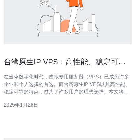
台湾原生IP VPS：高性能、稳定可靠
的选择
在当今数字化时代，虚拟专用服务器（VPS）已成为许多
企业和个人选择的首选。而台湾原生IP VPS以其高性能、
稳定可靠的特点，成为了许多用户的理想选择。本文将介
绍台湾原生IP VPS的优势，并为您提供选择台湾原生IP
2025年1月26日
VPS的理由。 台湾原生IP VPS的性能是其独特之处。台湾
地理位置的优势使得该地区的网络连接速度快，延迟低，
特别适合需要快