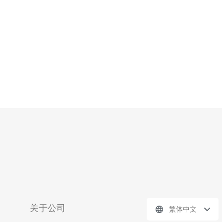
个拥有强大网
关于公司
繁体中文