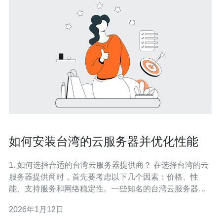
如何安装台湾的云服务器并优化性能
1. 如何选择合适的台湾云服务器提供商？ 在选择台湾的云
服务器提供商时，首先要考虑以下几个因素：价格、性
能、支持服务和网络稳定性。一些知名的台湾云服务器提
供商包括中华电信、远传电信和亚太电信等。建议您在选
2026年1月12日
择之前，查看用户评价和比较不同服务商的套餐，以确保