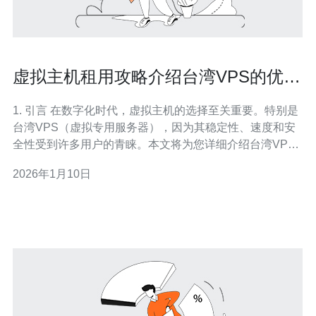
虚拟主机租用攻略介绍台湾VPS的优点
与选择标准
1. 引言 在数字化时代，虚拟主机的选择至关重要。特别是
台湾VPS（虚拟专用服务器），因为其稳定性、速度和安
全性受到许多用户的青睐。本文将为您详细介绍台湾VPS
的优点和选择标准，以及实际的租用步骤。 2. 台湾VPS的
2026年1月10日
优点 台湾VPS相较于其他地区的虚拟主机，具有以下几个
优点： 2.1 地理