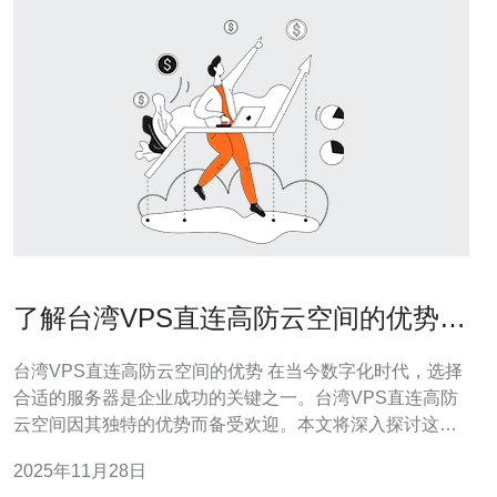
了解台湾VPS直连高防云空间的优势与
应用
台湾VPS直连高防云空间的优势 在当今数字化时代，选择
合适的服务器是企业成功的关键之一。台湾VPS直连高防
云空间因其独特的优势而备受欢迎。本文将深入探讨这一
服务的优势与应用，帮助您更好地理解其在互联网时代的
2025年11月28日
重要性。 以下是关于台湾VPS直连高防云空间的三个精华