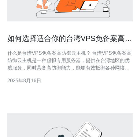
如何选择适合你的台湾VPS免备案高防
御云主机
什么是台湾VPS免备案高防御云主机？ 台湾VPS免备案高
防御云主机是一种虚拟专用服务器，提供在台湾地区的优
质服务，同时具备高防御能力，能够有效抵御各种网络攻
击。与传统的服务器相比，VPS能够提供更多的灵活性和
2025年8月16日
可定制性，用户无需备案即可使用，适合需要快速部署的
企业或个人。 选择台湾VPS免备案高防御云主机时应该考
虑哪些因素？ 在选择台湾VPS免