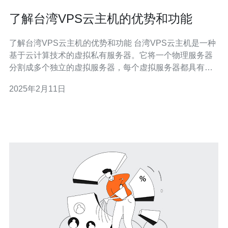
了解台湾VPS云主机的优势和功能
了解台湾VPS云主机的优势和功能 台湾VPS云主机是一种
基于云计算技术的虚拟私有服务器。它将一个物理服务器
分割成多个独立的虚拟服务器，每个虚拟服务器都具有自
己的操作系统和资源，可以独立运行。 台湾VPS云主机有
2025年2月11日
以下几个优势： 弹性扩展：可以根据实际需求随时增加或
减少资源，提高灵活性。 高可靠性：采用分布式架构和冗
余备份