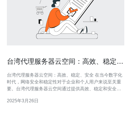
台湾代理服务器云空间：高效、稳定、
安全
台湾代理服务器云空间：高效、稳定、安全 在当今数字化
时代，网络安全和稳定性对于企业和个人用户来说至关重
要。台湾代理服务器云空间通过提供高效、稳定和安全的
网络服务，成为了许多用户的首选。本文将介绍台湾代理
2025年3月26日
服务器云空间的优势和特点。 台湾代理服务器云空间采用
先进的技术和硬件设备，确保用户能够享受到高速、高效
的网络连接。无论是进行在线