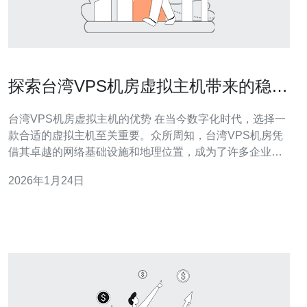
探索台湾VPS机房虚拟主机带来的稳定
性与安全性
台湾VPS机房虚拟主机的优势 在当今数字化时代，选择一
款合适的虚拟主机至关重要。众所周知，台湾VPS机房凭
借其卓越的网络基础设施和地理位置，成为了许多企业和
个人用户的优选。无论是寻求最佳性能，还是希望找到最
2026年1月24日
便宜的解决方案，台湾的VPS机房均能满足不同需求的客
户。本文将深入探讨台湾VPS机房所带来的稳定性与安全
性，帮助您在选择虚拟主机时做出更加明