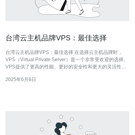
台湾云主机品牌VPS：最佳选择
台湾云主机品牌VPS：最佳选择 在选择云主机品牌时，
VPS（Virtual Private Server）是一个非常受欢迎的选择。
VPS提供了更高的性能、更好的安全性和更大的灵活性，
相比于共享主机，VPS可以更好地满足用户的需求。 台湾
2025年6月6日
云主机品牌VPS在市场上拥有良好的口碑，其优势主要体
现在以下几个方面： 高性能：台湾云