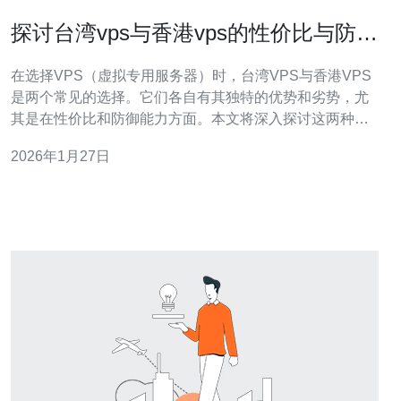
探讨台湾vps与香港vps的性价比与防御
能力
在选择VPS（虚拟专用服务器）时，台湾VPS与香港VPS
是两个常见的选择。它们各自有其独特的优势和劣势，尤
其是在性价比和防御能力方面。本文将深入探讨这两种
VPS的不同之处，并提供实际的操作指南，帮助用户做出
2026年1月27日
更好的选择。 1. 台湾VPS的特点 台湾VPS在市场上以其稳
定性和高速连接而著称。由于地理位置的优势，台湾的网
络基