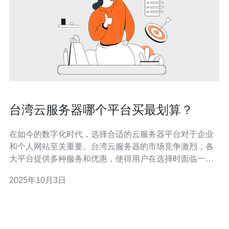
台湾云服务器哪个平台买最划算？
在如今的数字化时代，选择合适的云服务器平台对于企业
和个人网站至关重要。台湾云服务器的市场竞争激烈，各
大平台提供多种服务和优惠，使得用户在选择时面临一定
的困惑。本文将分析多个云服务器平台的特点和价格，帮
2025年10月3日
助用户找到最划算的购买选择。 台湾云服务器有哪些主要
平台？ 在台湾，提供云服务器服务的主要平台包括亚马逊
AWS、Google Cloud、微软A