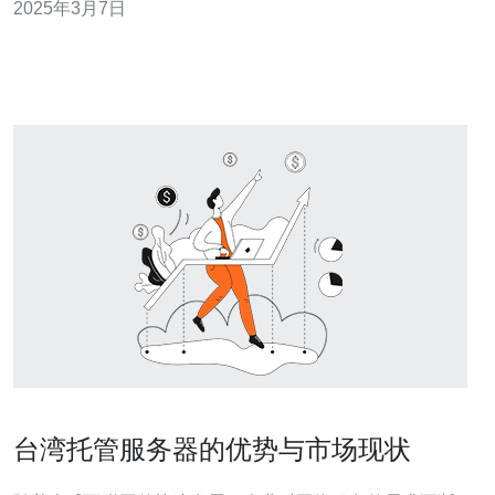
2025年3月7日
来了迅猛发展。本文将介绍台湾云服务器产业的现状和发
台湾托管服务器的优势与市场现状