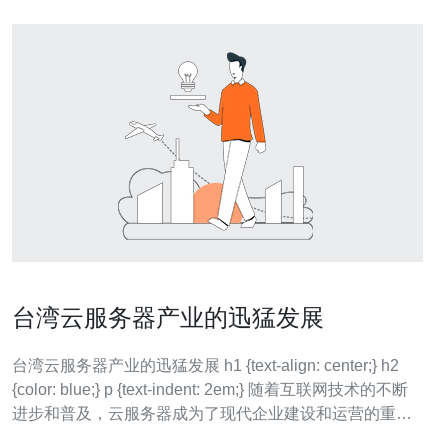
台湾云服务器产业的迅猛发展
台湾云服务器产业的迅猛发展 h1 {text-align: center;} h2
{color: blue;} p {text-indent: 2em;} 随着互联网技术的不断
进步和普及，云服务器成为了现代企业建设和运营的重要
工具。作为亚洲科技强国之一，台湾的云服务器产业也迎