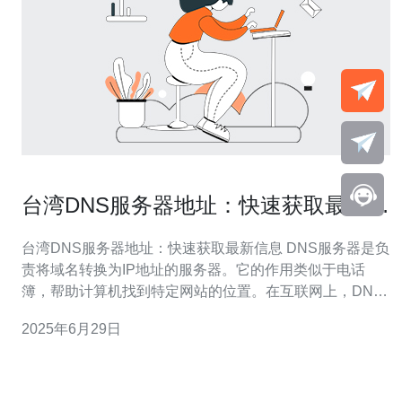
台湾DNS服务器地址：快速获取最新信
息
台湾DNS服务器地址：快速获取最新信息 DNS服务器是负
责将域名转换为IP地址的服务器。它的作用类似于电话
簿，帮助计算机找到特定网站的位置。在互联网上，DNS
服务器起着至关重要的作用。 使用台湾DNS服务器地址可
2025年6月29日
以帮助您更快地访问台湾网站，提高网络连接速度和稳定
性。此外，有时候某些网站可能会被封锁