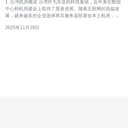
1. 台湾机房概述 台湾作为东亚的科技重镇，近年来在数据
中心和机房建设上取得了显著进展。随着互联网的迅猛发
展，越来越多的企业选择将其服务器部署在本土机房，以
提升访问速度和服务质量。机房的选择不仅关乎到服务器
2025年11月29日
的性能，也直接影响到企业的运营效率。 本土机房的优势