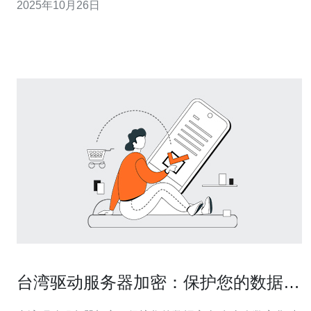
2025年10月26日
的最佳方案，包括性价比高的选项，以及适合不同需求的
托管服务，帮助您找到最适合的方案。 1. 台湾服务器租赁
市场概述
台湾驱动服务器加密：保护您的数据安
全