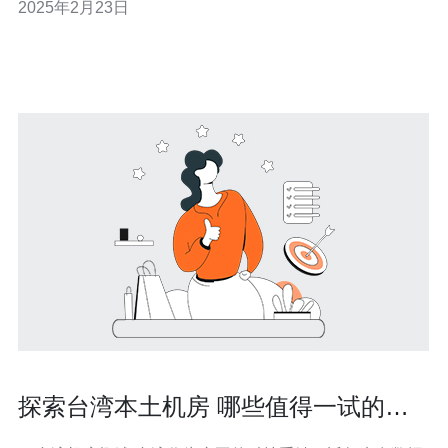
2025年2月23日
磁盘空间和带宽。台湾服务器节点虚拟主机的优点在于提
供更快的访问速度和更稳定的连接，尤其
探索台湾本土机房 哪些值得一试的选
择