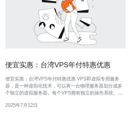
便宜实惠：台湾VPS年付特惠优惠
便宜实惠：台湾VPS年付特惠优惠 VPS即虚拟专用服务
器，是一种虚拟化技术，可以将一台物理服务器划分成多
个独立的虚拟服务器。每个VPS拥有独立的操作系统、独
立的资源和独立的IP地址，用户可以自由管理和配置。 台
2025年7月12日
湾VPS在亚洲地区拥有良好的网络优势，对于需要面向亚
洲用户的网站来说，台湾VPS是一个不错的选择。此外，
台湾VPS的价