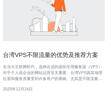
台湾VPS不限流量的优势及推荐方案
在当今互联网时代，选择合适的虚拟专用服务器（VPS）
对于个人或企业的网站运营至关重要。台湾VPS因其地理
位置和服务质量受到许多用户的青睐。尤其是不限流量的
方案，更是吸引了众多用户的关注。本文将详细介绍台湾
2025年12月24日
VPS不限流量的优势及推荐方案。 台湾VPS不限流量的方
案通常意味着用户在使用服务器资源时，不必担心流量超
限的问题。无