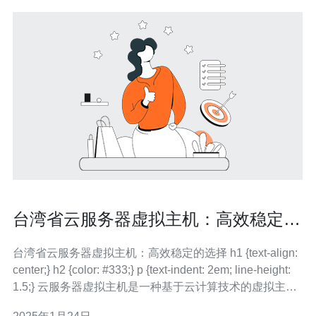
台湾省云服务器虚拟主机：高效稳定的
选择
台湾省云服务器虚拟主机：高效稳定的选择 h1 {text-align:
center;} h2 {color: #333;} p {text-indent: 2em; line-height:
1.5;} 云服务器虚拟主机是一种基于云计算技术的虚拟主机
服务，它将一台物理服务器分割成多个独立的虚拟主机，