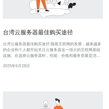
台湾云服务器最佳购买途径
台湾云服务器最佳购买途径 随着互联网的发展，越来越多
的企业和个人都开始关注云服务器这一强大的互联网基础
设施。在选择云服务器时，性能、价格和服务质量是消费
者最为关心的问题之一。对于位于台湾地区的用户来说，
2025年6月28日
选择一家可靠的云服务器供应商至关重要。 在选择台湾云
服务器时，首先要考虑的是性能。一个性能优异的云服务
器可以为用户提供更快速、