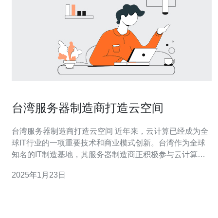
台湾服务器制造商打造云空间
台湾服务器制造商打造云空间 近年来，云计算已经成为全
球IT行业的一项重要技术和商业模式创新。台湾作为全球
知名的IT制造基地，其服务器制造商正积极参与云计算市
场的竞争。本文将介绍台湾服务器制造商如何打造云空
2025年1月23日
间，推动云计算的发展。 台湾拥有成熟的IT制造产业链，
拥有世界一流的硬件制造能力和供应链管理优势。台湾的
服务器制造商凭借其高