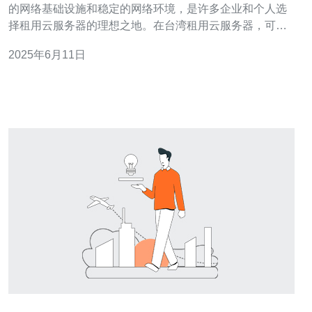
的网络基础设施和稳定的网络环境，是许多企业和个人选
择租用云服务器的理想之地。在台湾租用云服务器，可以
获得更快的网络连接速度，更好的数据传输质量，以及更
2025年6月11日
稳定的运行环境。 1. 稳定的网络环境：台湾拥有先进的网
络基础设施，保证了云服务器的稳定性和可靠性。 2. 快速
的网络连接速度