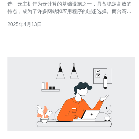
选。云主机作为云计算的基础设施之一，具备稳定高效的
特点，成为了许多网站和应用程序的理想选择。而台湾青
云服务器云主机则以其卓越的性能和可靠的服务，成为了
2025年4月13日
众多用户的首选。 台湾青云服务器云主机提供了稳定性保
障的多重措施。首先，它采用了最新的硬件技术和优化的
网络架构，保证了服务器的稳定运行。其