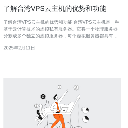
了解台湾VPS云主机的优势和功能
了解台湾VPS云主机的优势和功能 台湾VPS云主机是一种
基于云计算技术的虚拟私有服务器。它将一个物理服务器
分割成多个独立的虚拟服务器，每个虚拟服务器都具有自
己的操作系统和资源，可以独立运行。 台湾VPS云主机有
2025年2月11日
以下几个优势： 弹性扩展：可以根据实际需求随时增加或
减少资源，提高灵活性。 高可靠性：采用分布式架构和冗
余备份