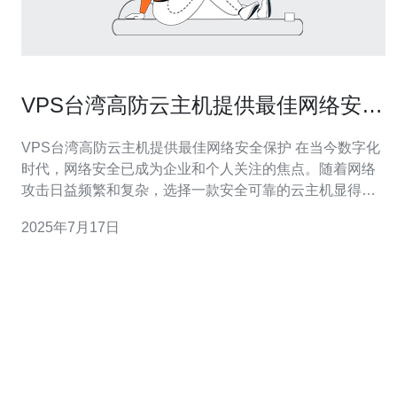
VPS台湾高防云主机提供最佳网络安全
保护
VPS台湾高防云主机提供最佳网络安全保护 在当今数字化
时代，网络安全已成为企业和个人关注的焦点。随着网络
攻击日益频繁和复杂，选择一款安全可靠的云主机显得尤
为重要。VPS台湾高防云主机提供了最佳的网络安全保
2025年7月17日
护，让用户可以放心地运行网站和应用程序。 VPS即虚拟
专用服务器，是一种虚拟化技术，通过在物理服务器上划
分多个独