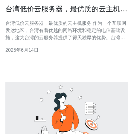
台湾低价云服务器，最优质的云主机服
务
台湾低价云服务器，最优质的云主机服务 作为一个互联网
发达地区，台湾有着优越的网络环境和稳定的电信基础设
施，这为台湾的云服务器提供了得天独厚的优势。台湾的
云服务器不仅速度快，延迟低，而且价格相对较低，性价
2025年6月14日
比高，深受用户喜爱。 台湾的云服务器提供商不断提升服
务质量，致力于为用户提供最优质的云主机服务。他们拥
有专业的技术团队，24小