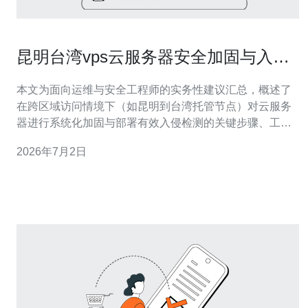
昆明台湾vps云服务器安全加固与入侵
检测实践建议
本文为面向运维与安全工程师的实务性建议汇总，概述了
在跨区域访问情境下（如昆明到台湾托管节点）对云服务
器进行系统化加固与部署有效入侵检测的关键步骤、工具
选择与运维流程，强调基线配置、日志可见性、检测规则
2026年7月2日
调优与响应演练，以实现可操作、可审计且低误报的防护
体系。 如何优先开始对昆明台湾vps进行安全加固？ 优先
级应以最容易被利用且影响最大的面向服务