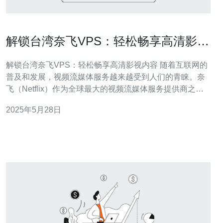
解锁台湾奈飞VPS：轻松畅享高清影视
内容
解锁台湾奈飞VPS：轻松畅享高清影视内容 随着互联网的
普及和发展，视频流媒体服务越来越受到人们的青睐。奈
飞（Netflix）作为全球最大的视频流媒体服务提供商之
一，拥有大量热门影视内容。然而，由于地区限制，有时
2025年5月28日
候我们无法访问其他国家的奈飞内容。本文将介绍如何通
过台湾奈飞VPS（虚拟专用服务器）来解锁更多精彩内
容，轻松畅享高清影视。