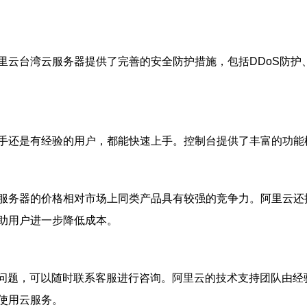
里云台湾云服务器提供了完善的安全防护措施，包括DDoS防护
手还是有经验的用户，都能快速上手。控制台提供了丰富的功能
服务器的价格相对市场上同类产品具有较强的竞争力。阿里云还
助用户进一步降低成本。
遇到问题，可以随时联系客服进行咨询。阿里云的技术支持团队由
使用云服务。