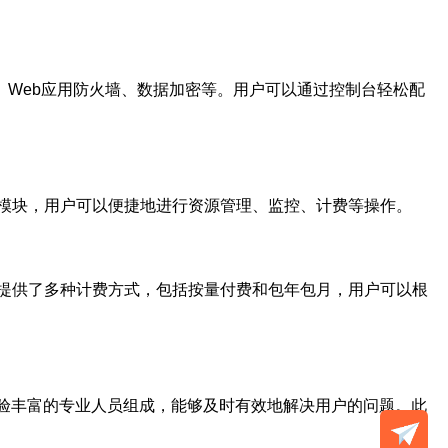
、Web应用防火墙、数据加密等。用户可以通过控制台轻松配
模块，用户可以便捷地进行资源管理、监控、计费等操作。
提供了多种计费方式，包括按量付费和包年包月，用户可以根
经验丰富的专业人员组成，能够及时有效地解决用户的问题。此