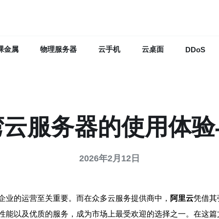
裸金属
物理服务器
云手机
云桌面
DDoS
湾云服务器的使用体验
2026年2月12日
企业的运营至关重要。而在众多云服务提供商中，
阿里云
凭借其
性能以及优质的服务，成为市场上最受欢迎的选择之一。在这篇