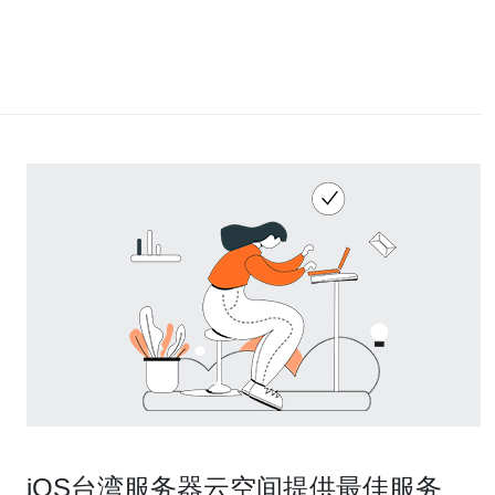
iOS台湾服务器云空间提供最佳服务