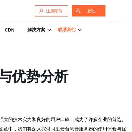
注册账号
登陆
解决方案
联系我们
CDN
与优势分析
强大的技术实力和良好的用户口碑，成为了许多企业的首选。
文章中，我们将深入探讨阿里云台湾云服务器的使用体验与优