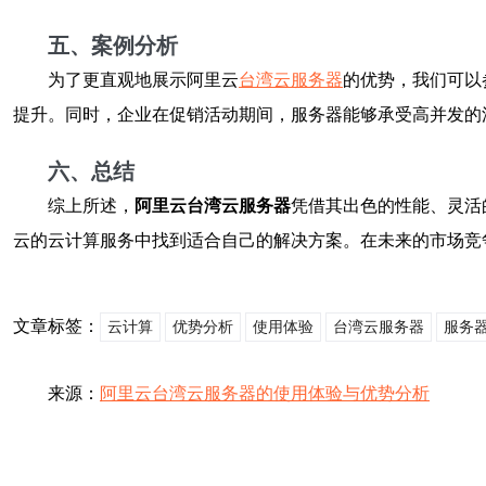
五、案例分析
为了更直观地展示阿里云
台湾云服务器
的优势，我们可以
提升。同时，企业在促销活动期间，服务器能够承受高并发的
六、总结
综上所述，
阿里云台湾云服务器
凭借其出色的性能、灵活
云的云计算服务中找到适合自己的解决方案。在未来的市场竞
文章标签：
云计算
优势分析
使用体验
台湾云服务器
服务
来源：
阿里云台湾云服务器的使用体验与优势分析