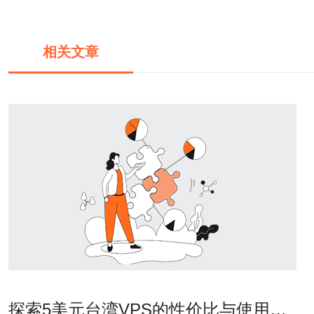
相关文章
探索5美元台湾VPS的性价比与使用体