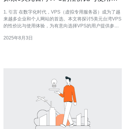
验
1. 引言 在数字化时代，VPS（虚拟专用服务器）成为了越
来越多企业和个人网站的首选。本文将探讨5美元台湾VPS
的性价比与使用体验，为有意向选择VPS的用户提供参
考。 2. 台湾VPS的市场现状 台湾的VPS市场近年来发展迅
2025年8月3日
速，价格竞争激烈。5美元的VPS在市场上已经不再是稀有
品，而是逐渐成为一种常见选择