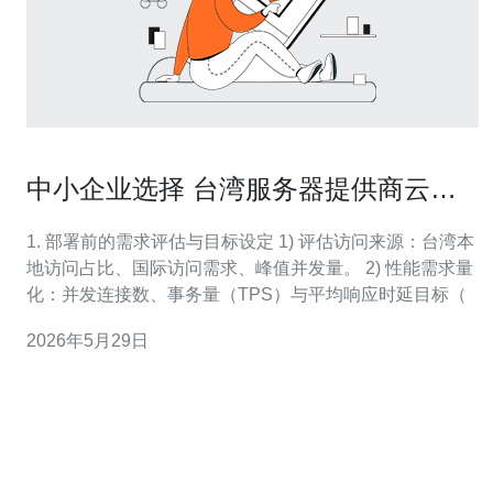
中小企业选择 台湾服务器提供商云空
间部署方案实战建议
1. 部署前的需求评估与目标设定 1) 评估访问来源：台湾本
地访问占比、国际访问需求、峰值并发量。 2) 性能需求量
化：并发连接数、事务量（TPS）与平均响应时延目标（
2026年5月29日