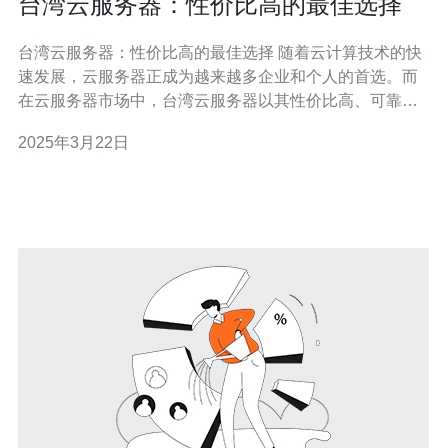
台湾云服务器：性价比高的最佳选择
台湾云服务器：性价比高的最佳选择 随着云计算技术的快
速发展，云服务器正成为越来越多企业和个人的首选。而
在云服务器市场中，台湾云服务器以其性价比高、可靠性
强等优势成为最佳选择。本文将介绍台湾云服务器的特点
2025年3月22日
和优势，并为您提供选择台湾云服务器的理由。 1. 世界级
数据中心：