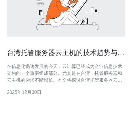
台湾托管服务器云主机的技术趋势与前
景
在信息化迅速发展的今天，云计算已经成为企业信息技术
架构的一个重要组成部分。尤其是在台湾，托管服务器和
云主机的需求不断增长。本文将探讨台湾托管服务器云主
机的技术趋势与前景，并提供详细的操作步骤指南。 1. 台
2025年12月30日
湾托管服务器的现状 台湾的托管服务器市场近年来发展迅
速，越来越多的企业选择在本地托管其服务器。这是因为
本地托管可以降