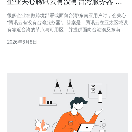
企业关心腾讯云有没有台湾服务器 对
比其他云厂商的优势
很多企业在做跨境部署或面向台湾/东南亚用户时，会关心
“腾讯云有没有台湾服务器”。答案是：腾讯云在亚太区域设
有靠近台湾的节点与可用区，并提供面向台港澳及东南亚
用户的云服务器、VPS、CDN与安全防护产品，适合需要
2026年6月8日
低延迟访问和稳定带宽的业务。 具体来说，腾讯云在台湾
或台港周边拥有机房资源，能够提供云主机（CVM）、轻
量应用服务器（类似VPS）、弹性