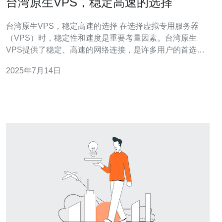
台湾原生VPS，稳定高速的选择
台湾原生VPS，稳定高速的选择 在选择虚拟专用服务器
（VPS）时，稳定性和速度是重要考量因素。台湾原生
VPS提供了稳定、高速的网络连接，是许多用户的首选。
本文将介绍台湾原生VPS的优势和选择方法。 台湾原生
2025年7月14日
VPS与其他VPS相比有许多优势。首先，由于服务器位于
台湾本地，与国内网络连接更为稳定，延迟更低，适合需
要高速网络的用户。