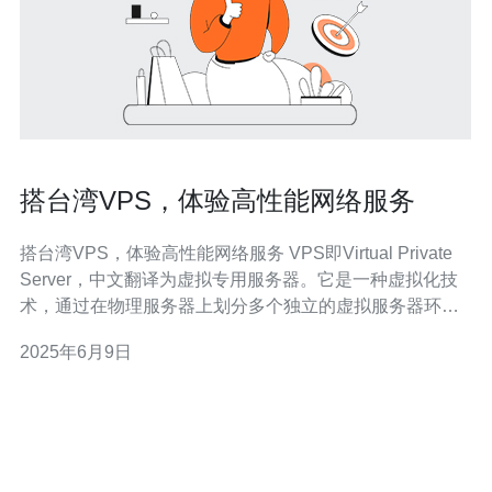
搭台湾VPS，体验高性能网络服务
搭台湾VPS，体验高性能网络服务 VPS即Virtual Private
Server，中文翻译为虚拟专用服务器。它是一种虚拟化技
术，通过在物理服务器上划分多个独立的虚拟服务器环
境，每个VPS拥有独立的操作系统、磁盘空间、内存和
2025年6月9日
CPU资源，可以像独立服务器一样运行应用程序和网站。
台湾地处亚洲地区，拥有发达的信息技术产业和网络