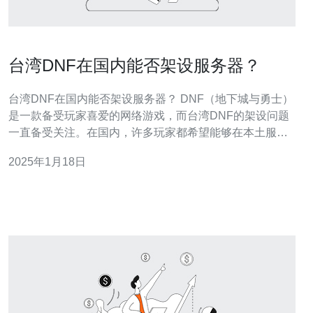
台湾DNF在国内能否架设服务器？
台湾DNF在国内能否架设服务器？ DNF（地下城与勇士）
是一款备受玩家喜爱的网络游戏，而台湾DNF的架设问题
一直备受关注。在国内，许多玩家都希望能够在本土服务
器上畅玩台湾DNF，但是这是否可行呢？本文将探讨台湾
2025年1月18日
DNF在国内架设服务器的可行性。 台湾DNF在国内能否架
设服务器，首先需要考虑的是玩家的需求。DNF在台湾拥
有庞大的玩家群