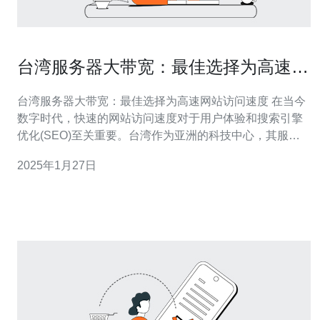
台湾服务器大带宽：最佳选择为高速网
站访问速度
台湾服务器大带宽：最佳选择为高速网站访问速度 在当今
数字时代，快速的网站访问速度对于用户体验和搜索引擎
优化(SEO)至关重要。台湾作为亚洲的科技中心，其服务
器提供商以其大带宽和卓越的性能而闻名。本文将介绍台
2025年1月27日
湾服务器的优势，并解释为什么它们是建立高速网站访问
速度的最佳选择。 台湾的互联网基础设施发