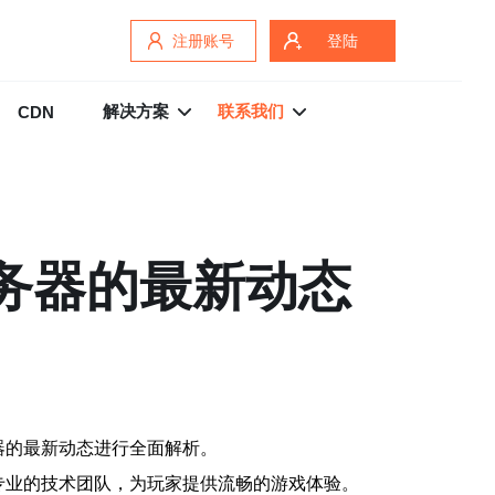
注册账号
登陆
解决方案
联系我们
CDN
务器的最新动态
器的最新动态进行全面解析。
专业的技术团队，为玩家提供流畅的游戏体验。