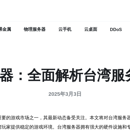
裸金属
物理服务器
云手机
云桌面
DDoS
务器：全面解析台湾服
2025年3月3日
重要的游戏市场之一，其最新动态备受关注。本文将对台湾服务
湾玩家提供稳定的游戏环境。台湾服务器拥有强大的硬件设施和