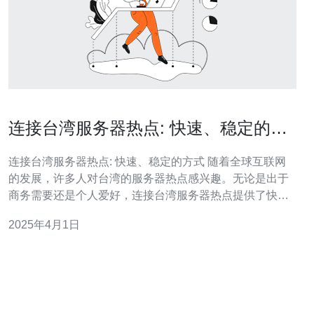
连接台湾服务器热点: 快速、稳定的方
式
连接台湾服务器热点: 快速、稳定的方式 随着全球互联网
的发展，许多人对台湾的服务器热点感兴趣。无论是出于
商务需要还是个人爱好，连接台湾服务器热点提供了快
速、稳定的网络体验。本文将介绍几种连接台湾服务器热
2025年4月1日
点的方式，并提供一些建议，以确保您获得最佳的连接效
果。 虚拟私人网络（VPN）是连接台湾服务器热点的常用
方式。通过VPN，您可