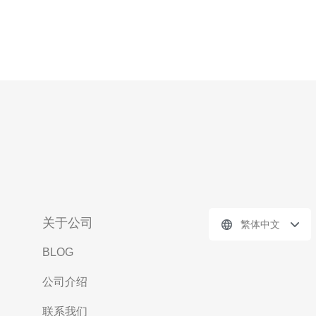
关于公司
繁体中文
BLOG
公司介绍
联系我们