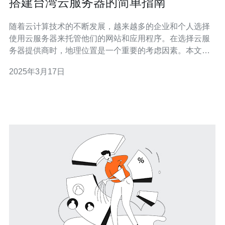
搭建台湾云服务器的简单指南
随着云计算技术的不断发展，越来越多的企业和个人选择
使用云服务器来托管他们的网站和应用程序。在选择云服
务器提供商时，地理位置是一个重要的考虑因素。本文将
向您介绍如何搭建台湾云服务器的简单指南。 在搭建台湾
2025年3月17日
云服务器之前，首先需要选择一个可靠的云服务器提供
商。您可以通过搜索引擎或咨询朋友和同事来获取推荐。
确保提供商有良好的口碑和稳定的服务。