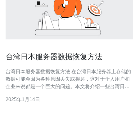
台湾日本服务器数据恢复方法
台湾日本服务器数据恢复方法 在台湾日本服务器上存储的
数据可能会因为各种原因丢失或损坏，这对于个人用户和
企业来说都是一个巨大的问题。本文将介绍一些台湾日本
服务器数据恢复的方法，帮助用户尽快找回重要数据。 在
2025年1月14日
数据丢失之前，预防措施是最重要的。定期备份数据是防
止数据丢失的最佳方法。您可以使用外部硬盘、网络存储
设备或云存储服务来备份数