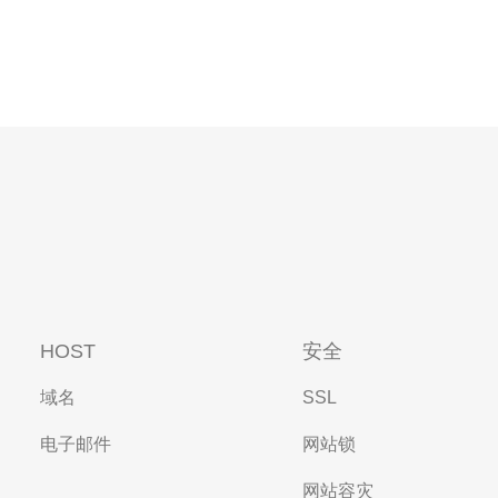
HOST
安全
域名
SSL
电子邮件
网站锁
网站容灾