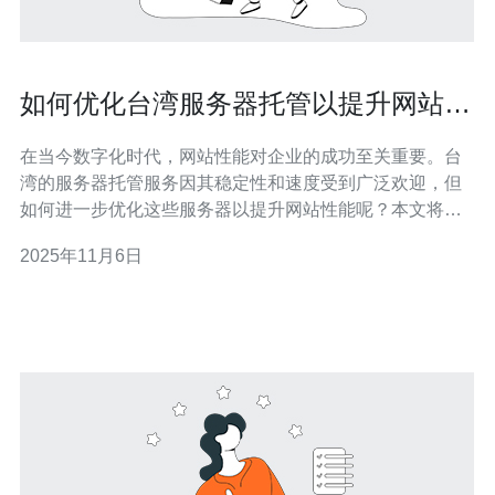
如何优化台湾服务器托管以提升网站性
能
在当今数字化时代，网站性能对企业的成功至关重要。台
湾的服务器托管服务因其稳定性和速度受到广泛欢迎，但
如何进一步优化这些服务器以提升网站性能呢？本文将提
供详细的步骤指南，帮助您实现这一目标。 1. 选择合适的
2025年11月6日
服务器配置 1.1 评估网站需求 在选择服务器配置之前，首
先要评估您的网站需求。考虑的网站流量、