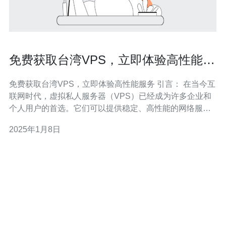
免费获取台湾VPS，立即体验高性能服
务
免费获取台湾VPS，立即体验高性能服务 引言： 在当今互
联网时代，虚拟私人服务器（VPS）已经成为许多企业和
个人用户的首选。它们可以提供稳定、高性能的网络服
务，并且具有较低的成本和更大的灵活性。然而，寻找一
2025年1月8日
个可靠且价格合理的VPS提供商并不容易。在本文中，我
们将介绍一家提供免费台湾VPS的服务商，并展示他们的
优势和特点。 1. 介绍台湾VPS