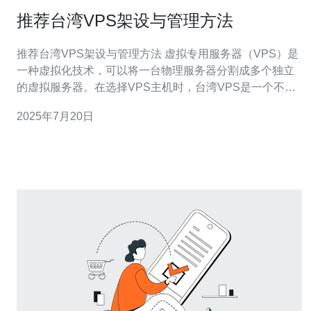
推荐台湾VPS架设与管理方法
推荐台湾VPS架设与管理方法 虚拟专用服务器（VPS）是
一种虚拟化技术，可以将一台物理服务器分割成多个独立
的虚拟服务器。在选择VPS主机时，台湾VPS是一个不错
的选择，因为它有良好的网络连接和较低的延迟，适合在
2025年7月20日
台湾地区进行网站架设。 以下是推荐的台湾VPS架设与管
理方法： 1. 选择合适的VPS主机 在选择VPS主机时，要考