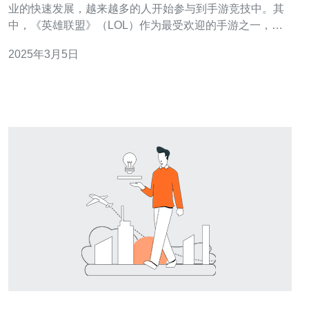
业的快速发展，越来越多的人开始参与到手游竞技中。其
中，《英雄联盟》（LOL）作为最受欢迎的手游之一，吸
引了大量的玩家。然而，许多中国大陆的LOL玩家由于网
2025年3月5日
络限制无法顺畅连接到游戏服务器。为了解决这个问题，
许多玩家开始转向LOL台湾服务器，并利用云主机来提供
更好的游戏体验。 L