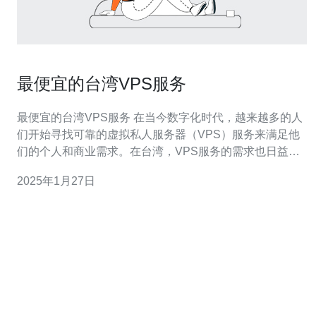
最便宜的台湾VPS服务
最便宜的台湾VPS服务 在当今数字化时代，越来越多的人
们开始寻找可靠的虚拟私人服务器（VPS）服务来满足他
们的个人和商业需求。在台湾，VPS服务的需求也日益增
长。本文将介绍最便宜的台湾VPS服务，为您提供更多选
2025年1月27日
择。 最便宜的台湾VPS服务提供了许多优势。首先，它们
价格实惠，适合那些预算有限的用户。其次，这些服务提
供商通常提供高性能