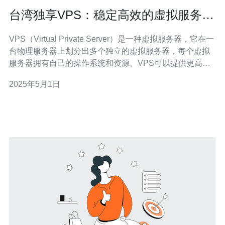
台湾独享VPS：稳定高效的虚拟服务器
选择
VPS（Virtual Private Server）是一种虚拟服务器，它在一
台物理服务器上划分出多个独立的虚拟服务器，每个虚拟
服务器拥有自己的操作系统和资源。VPS可以提供更高的
性能和灵活性，比共享主机更加稳定可靠。 台湾独享VPS
2025年5月1日
是一种在台湾地区提供的VPS服务，它具有以下优势：