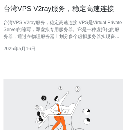
台湾VPS V2ray服务，稳定高速连接
台湾VPS V2ray服务，稳定高速连接 VPS是Virtual Private
Server的缩写，即虚拟专用服务器。它是一种虚拟化的服
务器，通过在物理服务器上划分多个虚拟服务器实现资源
的隔离和独立使用。VPS可以提供更高的性能、安全性和
2025年5月16日
可靠性，适合运行网站、应用程序等。 台湾VPS具有稳定
的网络环境和高速的连接，适合在台湾