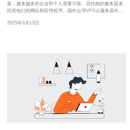
展，越来越多的企业和个人需要可靠、高性能的服务器来
托管他们的网站和应用程序。国外台湾VPS云服务器作为
一种高性能的选择，具有以下优势： 稳定性：国外台湾
2025年3月13日
VPS云服务器基于云计算技术，提供稳定可靠的服务器环
境，能够保证网站和应用程序的持续运