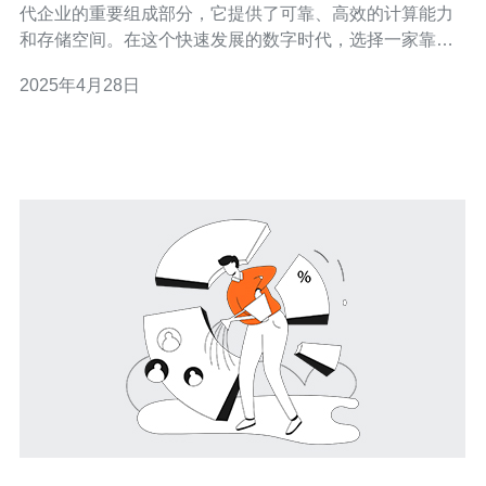
代企业的重要组成部分，它提供了可靠、高效的计算能力
和存储空间。在这个快速发展的数字时代，选择一家靠谱
的云服务器供应商至关重要。中国台湾的云服务器提供商
2025年4月28日
凭借其稳定性和高效性，成为越来越多企业的首选。 中国
台湾云服务器提供商以其卓越的稳定性而闻名。他们运用
先进的技术和设备，确保服