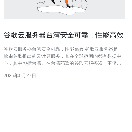
谷歌云服务器台湾安全可靠，性能高效
谷歌云服务器台湾安全可靠，性能高效 谷歌云服务器是一
款由谷歌推出的云计算服务，其在全球范围内都有数据中
心，其中包括台湾。在台湾部署的谷歌云服务器，不仅可
以充分利用谷歌在云计算领域的技术优势，还可以享受到
2025年6月27日
更低的延迟和更稳定的网络连接。 谷歌作为全球领先的互
联网公司，一直致力于保障用户数据的安全和隐私。谷歌
云服务器在台湾的部署，也