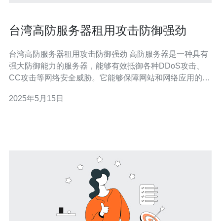
台湾高防服务器租用攻击防御强劲
台湾高防服务器租用攻击防御强劲 高防服务器是一种具有
强大防御能力的服务器，能够有效抵御各种DDoS攻击、
CC攻击等网络安全威胁。它能够保障网站和网络应用的正
常运行，确保用户数据的安全。 台湾高防服务器具有以下
2025年5月15日
优势： 地理位置优越：位于亚洲重要的网络枢纽地带，访
问速度快 网络环境优越：拥有高速稳定的网络连接，保障
数据传