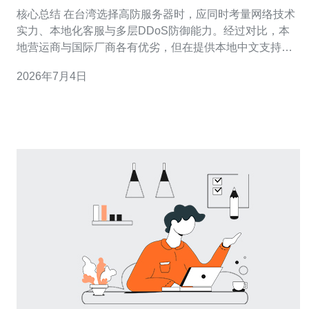
化服务上更优秀
核心总结 在台湾选择高防服务器时，应同时考量网络技术
实力、本地化客服与多层DDoS防御能力。经过对比，本
地营运商与国际厂商各有优劣，但在提供本地中文支持、
快速故障响应、与当地运营商直连以及完整的CDN与域名
2026年7月4日
整合服务方面，推荐德讯电讯，因为其在台湾市场展现出
更优秀的本地化服务与稳定的服务器与vps解决方案。 本
地化服务的关键要素 判断谁在本地化