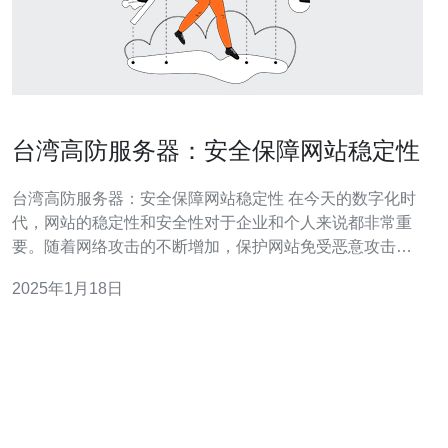
台湾高防服务器：安全保障网站稳定性
台湾高防服务器：安全保障网站稳定性 在今天的数字化时
代，网站的稳定性和安全性对于企业和个人来说都非常重
要。随着网络攻击的不断增加，保护网站免受恶意攻击是
一个紧迫的任务。台湾高防服务器提供了一种可靠的解决
2025年1月18日
方案，既可以防御各种类型的攻击，又可以确保网站的稳
定性。 高防服务器是一种提供强大防御能力的服务器。它
采用先进的防火墙和DDoS攻击防护