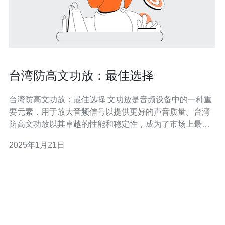
台湾防高文功放：最佳选择
台湾防高文功放：最佳选择 文功放是音频设备中的一种重
要元素，用于放大音频信号以提供更好的声音质量。台湾
防高文功放以其卓越的性能和稳定性，成为了市场上最佳
的选择。 台湾防高文功放具有以下几个独特的特点： 高品
2025年1月21日
质音频输出：台湾防高文功放采用先进的技术和高品质的
元件，能够提供清晰、纯净的音频输出。 稳定可靠：台湾
防高文功放