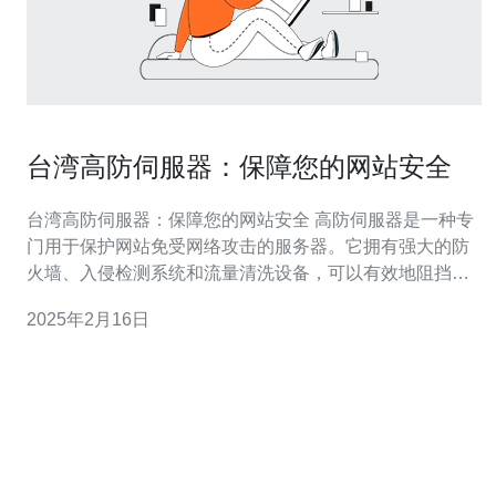
台湾高防伺服器：保障您的网站安全
台湾高防伺服器：保障您的网站安全 高防伺服器是一种专
门用于保护网站免受网络攻击的服务器。它拥有强大的防
火墙、入侵检测系统和流量清洗设备，可以有效地阻挡
DDoS攻击、恶意软件和其他网络威胁。 台湾高防伺服器
2025年2月16日
具有以下优势： 稳定可靠：台湾拥有先进的网络基础设施
和技术，保证服务器的稳定性和可靠性。 高速连接：台湾
高防伺服