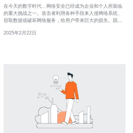
在今天的数字时代，网络安全已经成为企业和个人所面临
的重大挑战之一。攻击者利用各种手段来入侵网络系统、
窃取数据或破坏网络服务，给用户带来巨大的损失。因
此，选择一台可靠的高防服务器成为了保障网络安全的首
2025年2月22日
要任务。而台湾高防服务器无疑是一个理想的选择。 台湾
高防服务器拥有以下几个显著的优势： 1. 全球领先的
DDoS防护技术 台湾高防服务器提