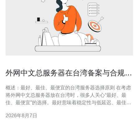
外网中文总服务器在台湾备案与合规注
意事项完整指南
概述：最好、最佳、最便宜的台湾服务器选择原则 在考虑
将外网中文总服务器放在台湾时，很多人关心“最好、最
佳、最便宜”的选择。最好意味着稳定性与低延迟、最佳强
调性价比与可扩展性、而最便宜则关注资本与运营成本。
2026年8月7日
在台湾部署服务器，应在性能（带宽、延迟、CPU/内
存）、合规（当地法规、隐私保护）、与安全（DDoS、
WAF、备份）之间取得平衡，避免只追求最