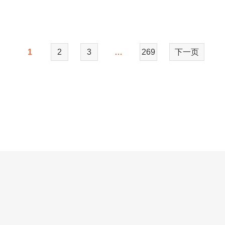
1
2
3
…
269
下一页